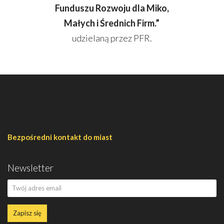
Funduszu Rozwoju dla Miko,
Małych i Średnich Firm.”
udzielaną przez PFR.
Bezpośredni kontakt do miast
Newsletter
Zapisz się