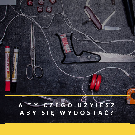
A TY CZEGO UŻYJESZ
ABY SIĘ WYDOSTAĆ?