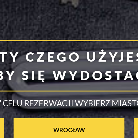
 TY CZEGO UŻYJE
BY SIĘ WYDOSTA
 CELU REZERWACJI WYBIERZ MIAST
WROCŁAW