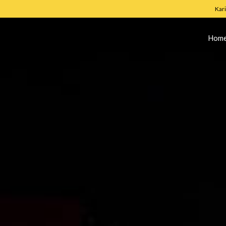
Kar
Hom