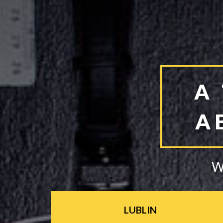
A
A
W
LUBLIN